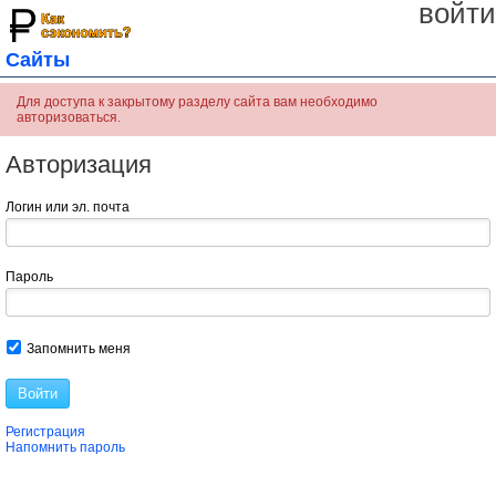
войти
Сайты
Для доступа к закрытому разделу сайта вам необходимо
авторизоваться.
Авторизация
Логин или эл. почта
Пароль
Запомнить меня
Войти
Регистрация
Напомнить пароль